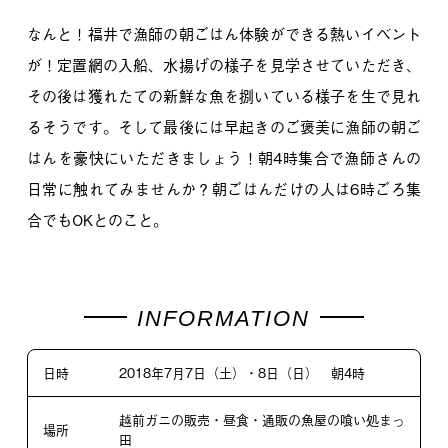
なんと！福井で漁師の朝ごはん体験ができる熱いイベント
が！定置網の入船、水揚げの様子を見学させていただき、
その後は獲れたての新鮮な魚を捌いている様子を生で見れ
るそうです。そして最後には早起きのご褒美に漁師の朝ご
はんを豪快にいただきましょう！朝4時集合で漁師さんの
日常に触れてみませんか？朝ごはんだけの人は6時ごろ集
合でもOKとのこと。
日時
2018年7月7日（土）・8日（日） 朝4時
越前ガニの販売・昼食・通販の魚屋の喰い処まっ
場所
田