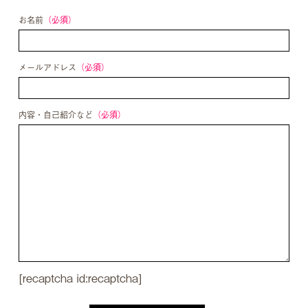
お名前
メールアドレス
内容・自己紹介など
[recaptcha id:recaptcha]