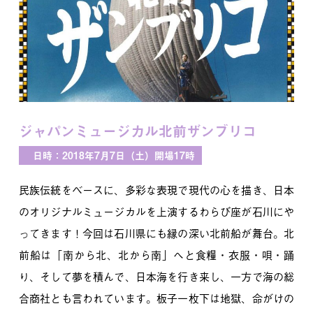
ジャパンミュージカル北前ザンブリコ
日時：2018年7月7日（土）開場17時
民族伝統をベースに、多彩な表現で現代の心を描き、日本
のオリジナルミュージカルを上演するわらび座が石川にや
ってきます！今回は石川県にも縁の深い北前船が舞台。北
前船は「南から北、北から南」へと食糧・衣服・唄・踊
り、そして夢を積んで、日本海を行き来し、一方で海の総
合商社とも言われています。板子一枚下は地獄、命がけの