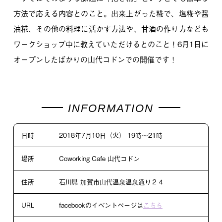
方法で応える内容とのこと。出来上がった糀で、塩糀や醤
油糀、その他の料理に活かす方法や、甘酒の作り方なども
ワークショップ中に教えていただけるとのこと！6月1日に
オープンしたばかりの山代コドンでの開催です！
日時
2018年7月10日（火） 19時〜21時
場所
Coworking Cafe 山代コドン
住所
石川県 加賀市山代温泉温泉通り２４
URL
facebookのイベントページは
こちら