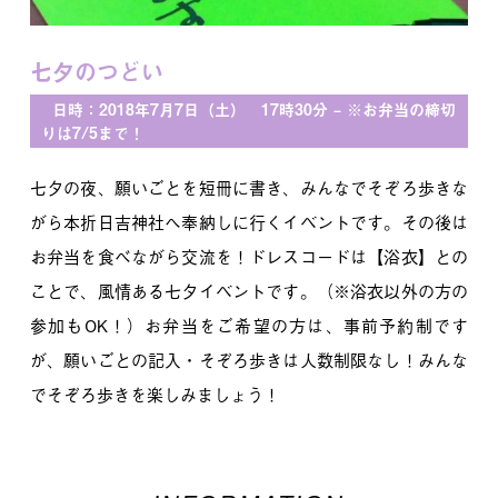
七夕のつどい
日時：2018年7月7日（土） 17時30分 – ※お弁当の締切
りは7/5まで！
七夕の夜、願いごとを短冊に書き、みんなでそぞろ歩きな
がら本折日吉神社へ奉納しに行くイベントです。その後は
お弁当を食べながら交流を！ドレスコードは【浴衣】との
ことで、風情ある七夕イベントです。（※浴衣以外の方の
参加もOK！）お弁当をご希望の方は、事前予約制です
が、願いごとの記入・そぞろ歩きは人数制限なし！みんな
でそぞろ歩きを楽しみましょう！