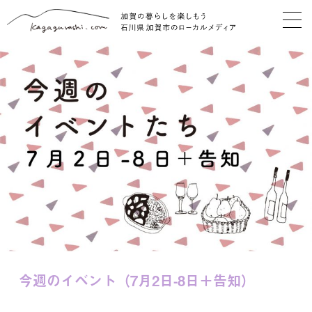
今週のイベント（7月2日-8日＋告知）