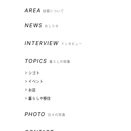
AREA
加賀について
NEWS
おしらせ
INTERVIEW
インタビュー
TOPICS
暮らしの特集
シゴト
イベント
お店
暮らしや移住
PHOTO
日々の写真