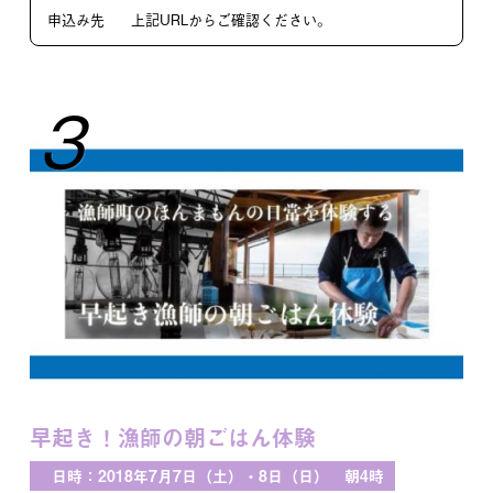
申込み先
上記URLからご確認ください。
3
早起き！漁師の朝ごはん体験
日時：2018年7月7日（土）・8日（日） 朝4時