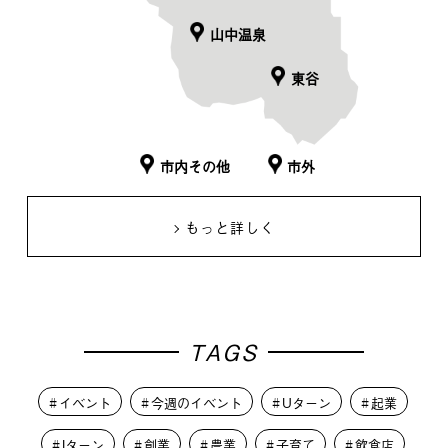
山中温泉
東谷
市内その他
市外
もっと詳しく
TAGS
イベント
今週のイベント
Uターン
起業
Iターン
創業
農業
子育て
飲食店