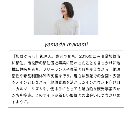
yamada manami
「加賀ぐらし」管理人。東京で育ち、2016年に石川県加賀市
に移住。市役所の移住促進事業に関わったことをきっかけに地
域に興味をもち、フリーランスや専業と形を変えながら、地域
活性や非営利団体等の支援を行う。現在は旅館での企画・広報
をメインとしながら、地域資源を活かしたインバウンド向けロ
ーカルツーリズムや、働き手にとっても魅力的な観光事業のか
たちを模索。このサイトが新しい加賀との出会いにつながりま
すように。