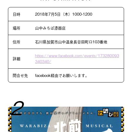
日時
2018年7月5日（木）1000-1200
場所
山中みちば漆器店
住所
石川県加賀市山中温泉長谷田町ロ103番地
https://www.facebook.com/events/173280093
詳細
340340/
問合せ先
facebook経由でお願いします。
2