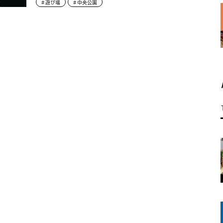
遊び場
中央公園