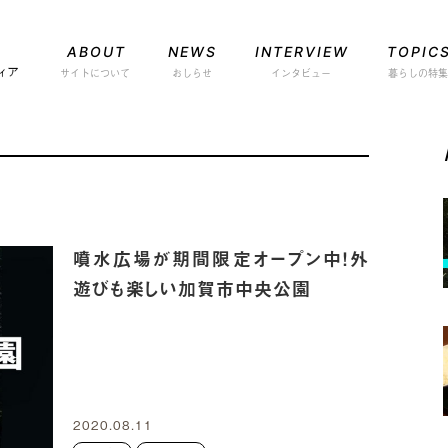
ABOUT
NEWS
INTERVIEW
TOPIC
サイトについて
おしらせ
インタビュー
暮らしの特集
噴水広場が期間限定オープン中！外
遊びも楽しい加賀市中央公園
2020.08.11