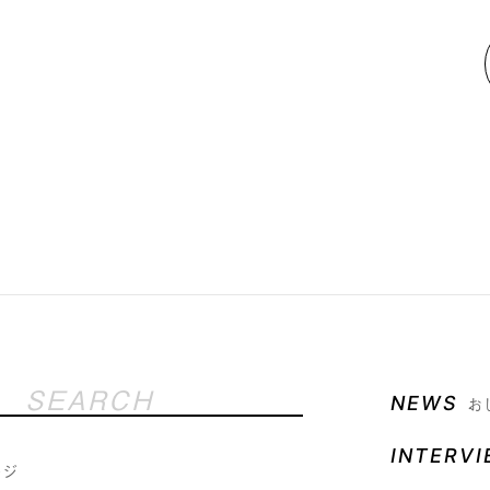
NEWS
お
INTERV
ージ