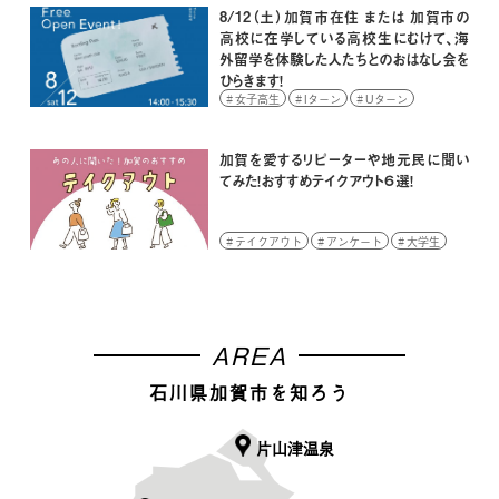
8/12（土）加賀市在住 または 加賀市の
高校に在学している高校生にむけて、海
外留学を体験した人たちとのおはなし会を
ひらきます！
女子高生
Iターン
Uターン
イベント
学生
高校生
加賀を愛するリピーターや地元民に聞い
てみた！おすすめテイクアウト６選！
テイクアウト
アンケート
大学生
AREA
石川県加賀市を知ろう
片山津温泉