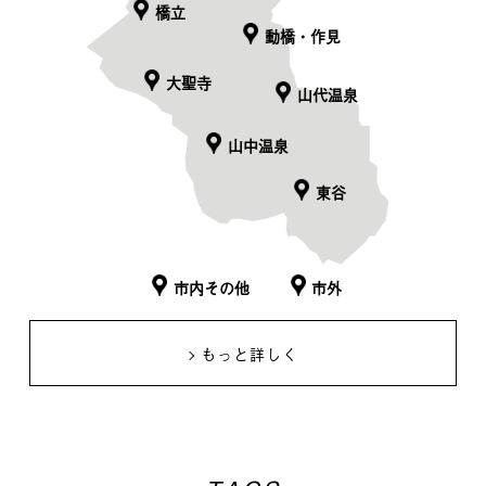
橋立
動橋・作見
大聖寺
山代温泉
山中温泉
東谷
市内その他
市外
もっと詳しく