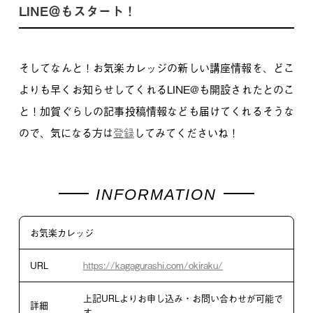
LINE＠もスタート！
そしてなんと！
お気楽カレッジの新しい講座情報を、どこ
よりも早くお知らせしてくれるLINE@も開設されたとのこ
と！
加賀ぐらしの記事投稿情報なども届けてくれるそうな
ので、気になる方は
登録
してみてくださいね！
お気楽カレッジ
URL
https://kagagurashi.com/okiraku/
上記URLよりお申し込み・お問い合わせが可能で
詳細
す。