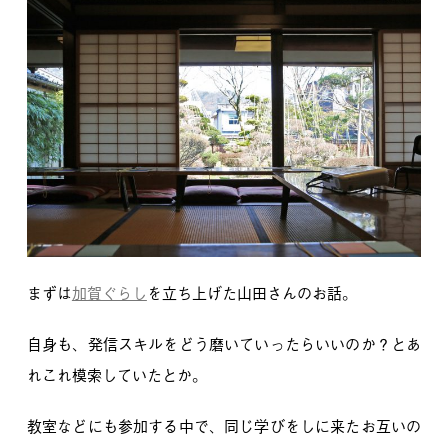
まずは
加賀ぐらし
を立ち上げた山田さんのお話。
自身も、発信スキルをどう磨いていったらいいのか？とあ
れこれ模索していたとか。
教室などにも参加する中で、
同じ学びをしに来たお互いの