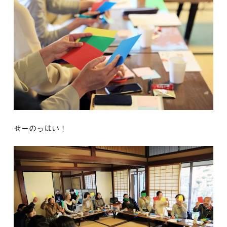
せーのっはい！