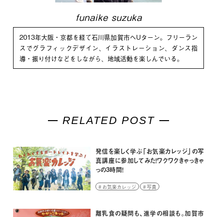
funaike suzuka
2013年大阪・京都を経て石川県加賀市へUターン。フリーラン
スでグラフィックデザイン、イラストレーション、ダンス指
導・振り付けなどをしながら、地域活動を楽しんでいる。
RELATED POST
発信を楽しく学ぶ「お気楽カレッジ」の写
真講座に参加してみた！ワクワクきゃっきゃ
っの3時間！
お気楽カレッジ
写真
離乳食の疑問も、進学の相談も。加賀市