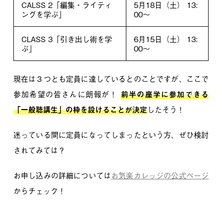
CALSS 2「編集・ライティ
5月18日（土） 13:
ングを学ぶ」
00〜
CLASS 3「引き出し術を学
6月15日（土） 13:
ぶ」
00〜
現在は３つとも定員に達しているとのことですが、ここで
参加希望の皆さんに朗報が！
前半の座学に参加できる
「一般聴講生」の枠を設けることが決定
したそう！
迷っている間に定員になってしまったという方、ぜひ検討
されてみては？
お申し込みの詳細については
お気楽カレッジの公式ページ
からチェック！