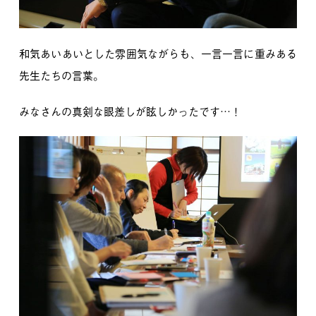
和気あいあいとした雰囲気ながらも、一言一言に重みある
先生たちの言葉。
みなさんの真剣な眼差しが眩しかったです…！