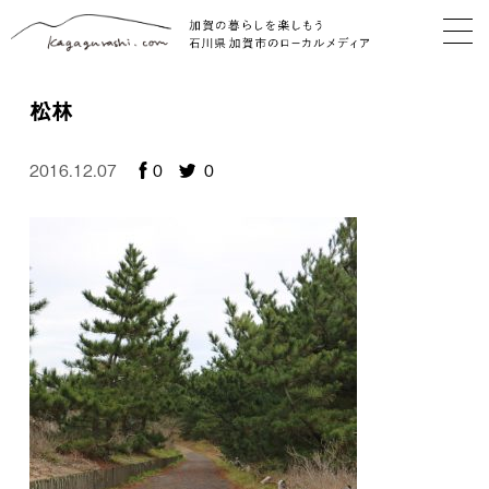
松林
2016.12.07
0
0