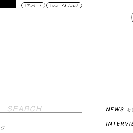
アンケート
レコードオブコロナ
NEWS
お
INTERV
ージ