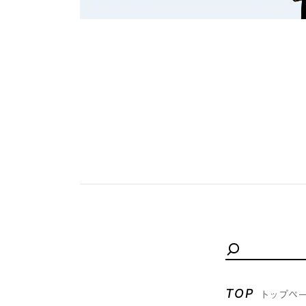
TOP
トップペ