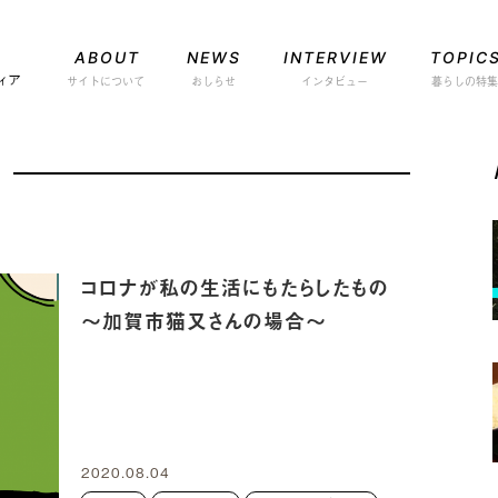
ABOUT
NEWS
INTERVIEW
TOPIC
サイトについて
おしらせ
インタビュー
暮らしの特集
コロナが私の生活にもたらしたもの
～加賀市猫又さんの場合～
2020.08.04