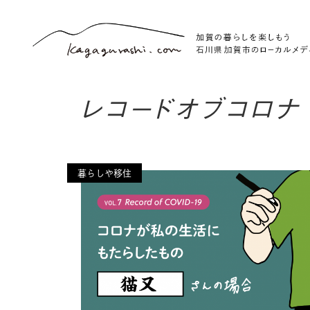
レコードオブコロナ
暮らしや移住