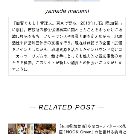
yamada manami
「加賀ぐらし」管理人。東京で育ち、2016年に石川県加賀市
に移住。市役所の移住促進事業に関わったことをきっかけに地
域に興味をもち、フリーランスや専業と形を変えながら、地域
活性や非営利団体等の支援を行う。現在は旅館での企画・広報
をメインとしながら、地域資源を活かしたインバウンド向けロ
ーカルツーリズムや、働き手にとっても魅力的な観光事業のか
たちを模索。このサイトが新しい加賀との出会いにつながりま
すように。
RELATED POST
【石川県加賀市】空間コーディネート×花
屋「NOOK Green」の仕掛ける挑戦と