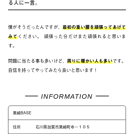
る人に一言。
僕がそうだったんですが、
最初の重い腰を頑張ってあげて
みて
ください。
頑張った分だけまた頑張れると思いま
す。
問題に当たる事も多いけど、
周りに暖かい人も多い
です。
自信を持ってやってみたら良いと思います！
黒崎BASE
住所
石川県加賀市黒崎町ゆ−１０５