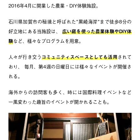
2016年4月に開業した農業・DIY体験施設。
石川県加賀市の秘境と呼ばれた”黒崎海岸”まで徒歩8分の
好立地にある当施設は、
広い庭を使った農業体験やDIY体
験
など、様々なプログラムを用意。
人々が行き交う
コミュニティスペースとしても活用
されて
おり、
毎月、第4週の日曜日には様々なイベントが開催さ
れる。
海外からの訪問客も多く、時には国際料理イベントなど
一風変わった趣旨のイベントが開かれることも。