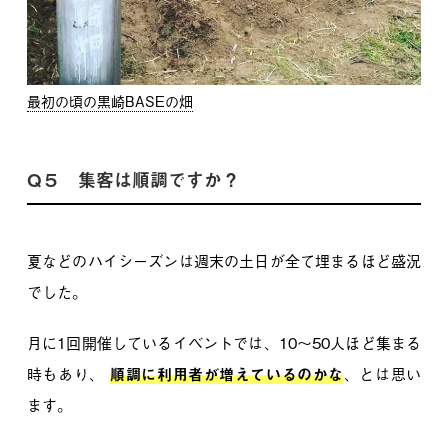
最初の頃の黒崎BASEの畑
Q５ 集客は順調ですか？
夏などのハイシーズンは週末の土日が全て埋まるほど盛況
でした。
月に1回開催しているイベントでは、10〜50人ほど集まる
時もあり、
順調に利用者が増えているのかな
、とは思い
ます。