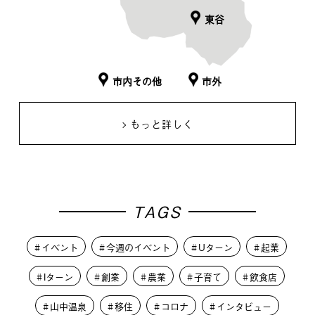
東谷
市内その他
市外
もっと詳しく
TAGS
イベント
今週のイベント
Uターン
起業
Iターン
創業
農業
子育て
飲食店
山中温泉
移住
コロナ
インタビュー