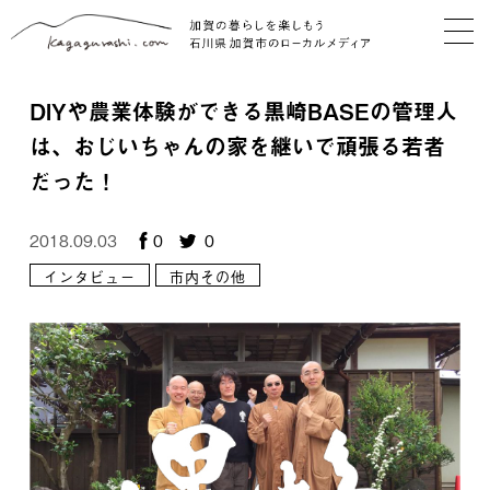
DIYや農業体験ができる黒崎BASEの管理人
は、おじいちゃんの家を継いで頑張る若者
だった！
2018.09.03
0
0
インタビュー
市内その他