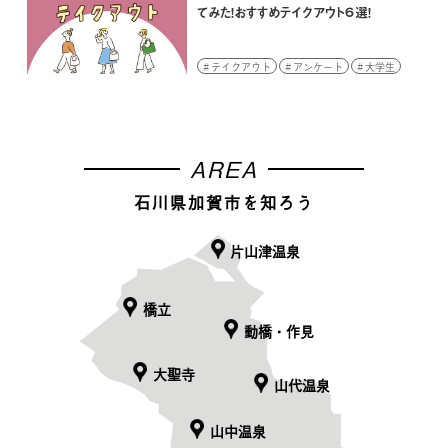
てみた！おすすめテイクアウト６選！
テイクアウト
アンケート
大学生
AREA
石川県加賀市を知ろう
片山津温泉
橋立
動橋・作見
大聖寺
山代温泉
山中温泉