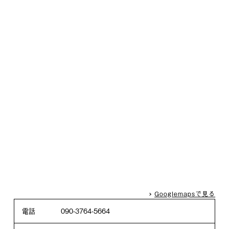
Googlemapsで見る
電話
090-3764-5664