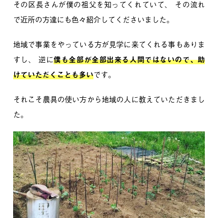
その区長さんが僕の祖父を知ってくれていて、
その流れ
で近所の方達にも色々紹介してくださいました。
地域で事業をやっている方が見学に来てくれる事もありま
すし、
逆に
僕も全部が全部出来る人間ではないので、助
けていただくことも多い
です。
それこそ農具の使い方から地域の人に教えていただきまし
た。