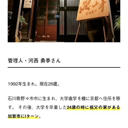
管理人・河西 勇季さん
1992年生まれ。現在26歳。
石川県野々市市に生まれ、大学進学を機に京都へ住所を移
す。
その後、大学を卒業した
24歳の時に祖父の家がある
加賀市にIターン
。