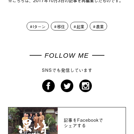
※こちらは、2017年10月3日の記事を再編集したものです。
Iターン
移住
起業
農業
FOLLOW ME
SNSでも発信しています
記事をFacebookで
シェアする