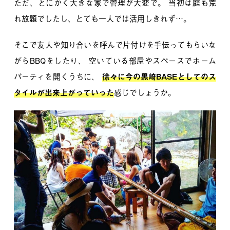
ただ、とにかく大きな家で管理が大変で。
当初は庭も荒
れ放題でしたし、とても一人では活用しきれず…。
そこで友人や知り合いを呼んで片付けを手伝ってもらいな
がらBBQをしたり、
空いている部屋やスペースでホーム
パーティを開くうちに、
徐々に今の黒崎BASEとしてのス
タイルが出来上がっていった
感じでしょうか。