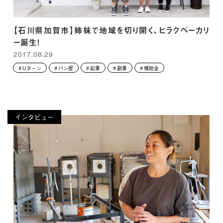
【石川県加賀市】姉妹で地域を切り開く、ヒラクベーカリ
ー誕生！
2017.08.29
Uターン
パン屋
起業
創業
補助金
インタビュー