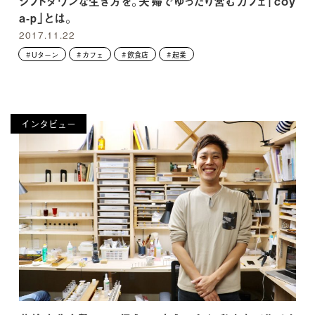
シフトダウンな生き方を。夫婦でゆったり営むカフェ「coy
a-p」とは。
2017.11.22
Uターン
カフェ
飲食店
起業
インタビュー