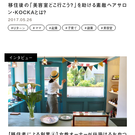
移住後の「美容室どこ行こう？」を助ける素敵ヘアサロ
ン・KOCKAとは？
2017.05.26
Uターン
ママ
起業
子育て
創業
美容室
インタビュー
【移住者による創業⑥】女性オーナーが仕掛けるおやつ