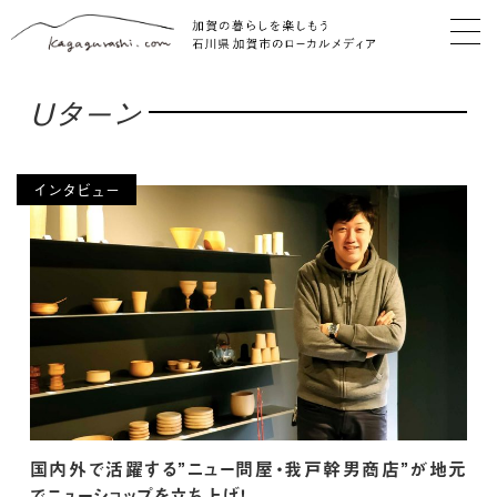
Uターン
インタビュー
国内外で活躍する”ニュー問屋・我戸幹男商店”が地元
でニューショップを立ち上げ！