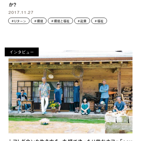
か？
2017.11.27
Uターン
環境
環境と福祉
起業
福祉
インタビュー