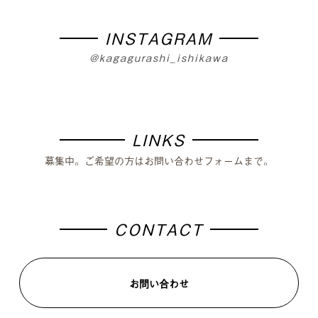
篝火夜市
移住体験
まちづくり
INSTAGRAM
@kagagurashi_ishikawa
LINKS
募集中。ご希望の方はお問い合わせフォームまで。
CONTACT
お問い合わせ