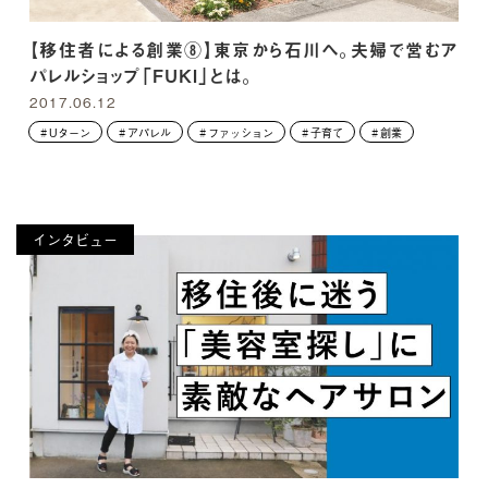
【移住者による創業⑧】東京から石川へ。夫婦で営むア
パレルショップ「FUKI」とは。
2017.06.12
Uターン
アパレル
ファッション
子育て
創業
インタビュー