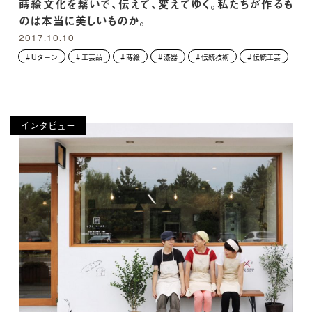
蒔絵文化を繋いで、伝えて、変えてゆく。私たちが作るも
のは本当に美しいものか。
2017.10.10
Uターン
工芸品
蒔絵
漆器
伝統技術
伝統工芸
インタビュー