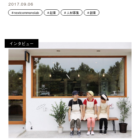
2017.09.06
nextcommonslab
起業
人材募集
創業
インタビュー