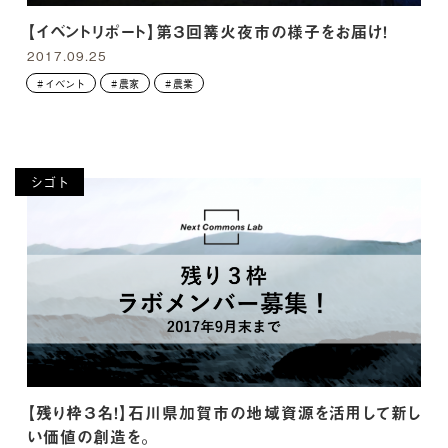
【イベントリポート】第３回篝火夜市の様子をお届け！
2017.09.25
イベント
農家
農業
シゴト
【残り枠３名！】石川県加賀市の地域資源を活用して新し
い価値の創造を。