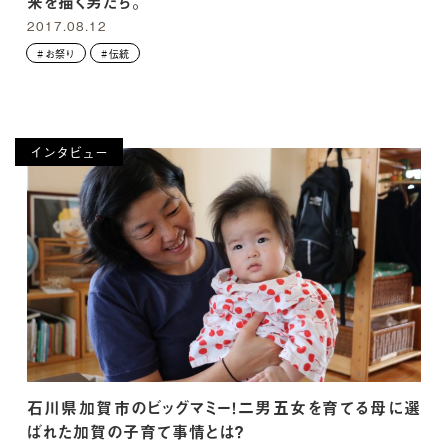
来を描く男たち。
2017.08.12
お祭り
伝統
インタビュー
石川県加賀市のビッグマミー！二男五女を育てる母に選
ばれた加賀の子育て事情とは？