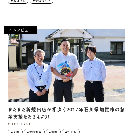
篝火夜市
地域づくり
インタビュー
まだまだ新規出店が相次ぐ2017年石川県加賀市の創
業支援をおさえよう！
2017.06.26
起業
支援制度
創業
補助金