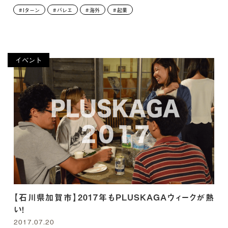
Iターン
バレエ
海外
起業
イベント
【石川県加賀市】2017年もPLUSKAGAウィークが熱
い！
2017.07.20