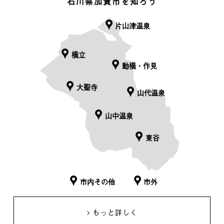
石川県加賀市を知ろう
片山津温泉
橋立
動橋・作見
大聖寺
山代温泉
山中温泉
東谷
市内その他
市外
もっと詳しく