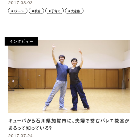
2017.08.03
Iターン
教育
子育て
大家族
インタビュー
キューバから石川県加賀市に。夫婦で営むバレエ教室が
あるって知っている？
2017.07.24