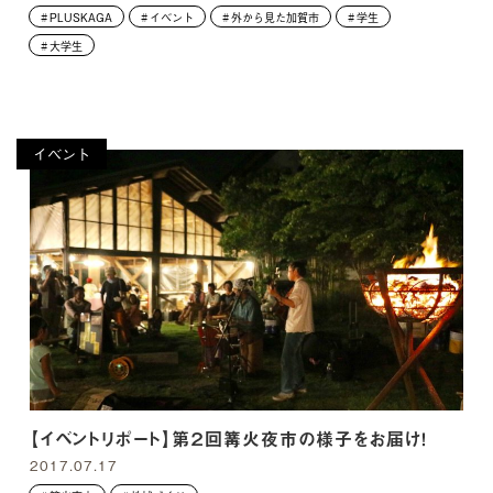
PLUSKAGA
イベント
外から見た加賀市
学生
大学生
イベント
【イベントリポート】第２回篝火夜市の様子をお届け！
2017.07.17